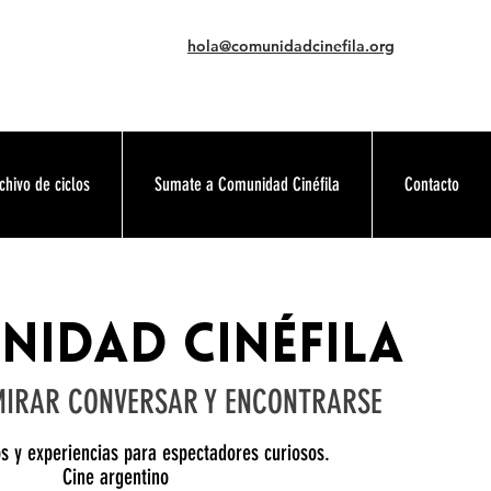
hola@comunidadcinefila.org
chivo de ciclos
Sumate a Comunidad Cinéfila
Contacto
idad Cinéfila
MIRAR CONVERSAR Y ENCONTRARSE
los y experiencias para espectadores curiosos.
Cine argentino