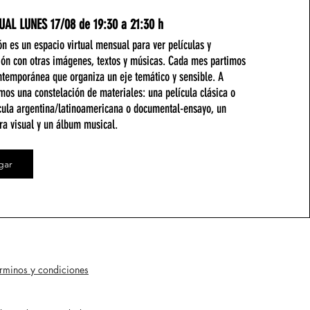
AL LUNES 17/08 de 19:30 a 21:30 h
ón es un espacio virtual mensual para ver películas y
ión con otras imágenes, textos y músicas. Cada mes partimos
ntemporánea que organiza un eje temático y sensible. A
imos una constelación de materiales: una película clásica o
cula argentina/latinoamericana o documental-ensayo, un
bra visual y un álbum musical.
gar
rminos y condiciones