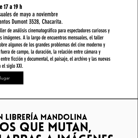
 17 a 19 h
suales de mayo a noviembre
Santos Dumont 3528, Chacarita.
aller de análisis cinematográfico para espectadores curiosos y
s imágenes. A lo largo de encuentros mensuales, el taller
obre algunos de los grandes problemas del cine moderno y
fuera de campo, la duración, la relación entre cámara y
 entre ficción y documental, el paisaje, el archivo y las nuevas
el siglo XXI.
lugar
en librería mandolina
tos que mutan,