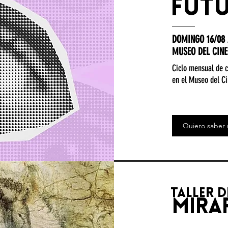
fut
DOMINGO 16/08 
MUSEO DEL CINE
Ciclo mensual de c
en el Museo del Ci
Quiero saber
taller 
mira