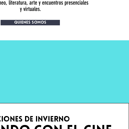
o, literatura, arte y encuentros presenciales
y virtuales.
Quienes Somos
ciones de invierno