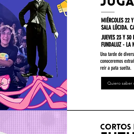
juga
MIÉRCOLES 22 Y 
SALA LÚCIDA. C
JUEVES 23 Y 30 
FUNDALUZ - LA
Una tarde de divers
conoceremos extraño
reir a pata suelta.
Quiero saber
cortos 