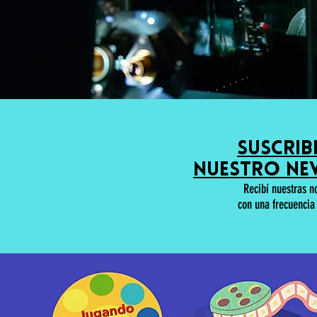
suscrib
nuestro ne
Recibí nuestras 
con una frecuencia