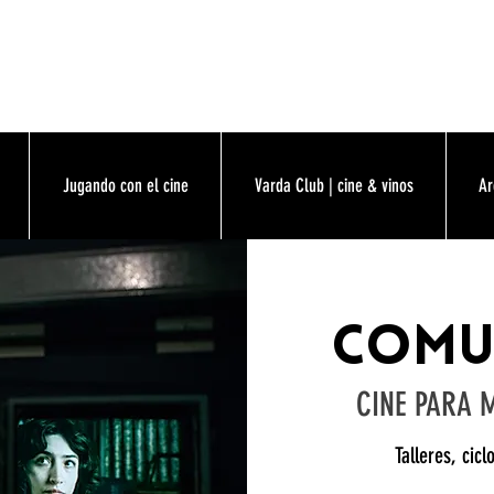
Jugando con el cine
Varda Club | cine & vinos
Ar
comun
CINE PARA 
Talleres, cic