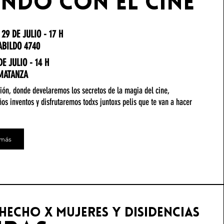
ndo con el cine
29 DE JULIO - 17 H
ABILDO 4740
DE JULIO - 14 H
 MATANZA
ión, donde develaremos los secretos de la magia del cine,
s inventos y disfrutaremos todxs juntoxs pelis que te van a hacer
 más
hecho x mujeres y disidencias