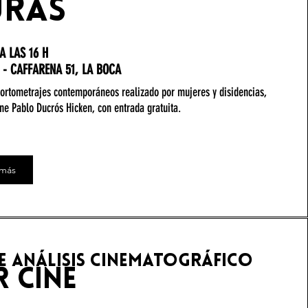
uras
A LAS 16 H
 - CAFFARENA 51, LA BOCA
ortometrajes contemporáneos realizado por mujeres y disidencias,
ne Pablo Ducrós Hicken, con entrada gratuita.
 más
de análisis cinematográfico
r cine