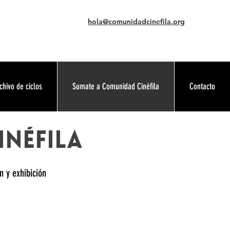
hola@comunidadcinefila.org
chivo de ciclos
Sumate a Comunidad Cinéfila
Contacto
INÉFILA
n y exhibición