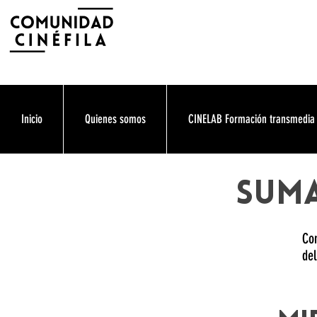
Inicio
Quienes somos
CINELAB Formación transmedia
SUMA
Com
del