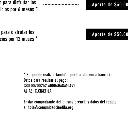
 para disfrutar los
Aporte de $30.0
ficios por 6 meses
*
para disfrutar los
Aporte de $50.0
icios por 12 meses
*
*
Se puede realizar también por transferencia bancaria
Datos para realizar el pago:
CBU 00700252 30004038310491
ALIAS: C.CINEFILA
Enviar comprobante del a transferencia y datos del regalo
a:
hola@comunidadcinefila.org