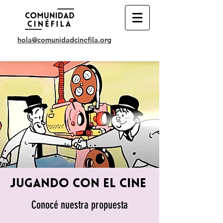
hola@comunidadcinefila.org
jugando con el cine
Conocé nuestra propuesta