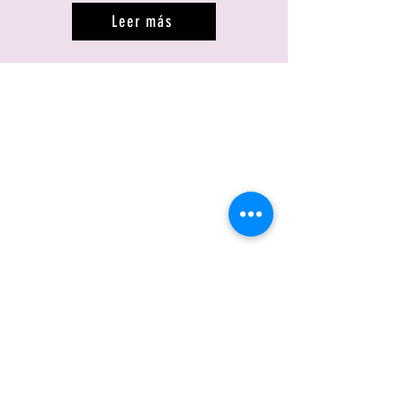
Leer más
Seguinos en Instagram
Conocé toda la programación actual