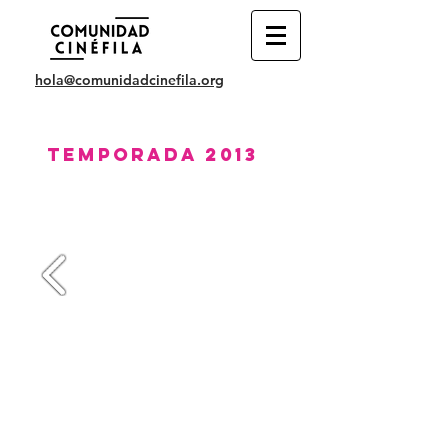
hola@comunidadcinefila.org
Temporada 2013