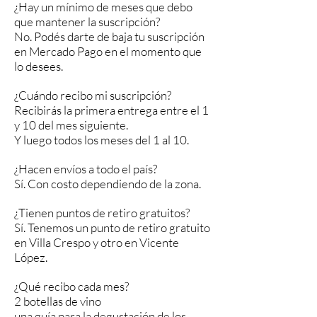
¿Hay un mí­nimo de meses que debo
que mantener la suscripción?
No. Podés darte de baja tu suscripción
en Mercado Pago en el momento que
lo desees.
¿Cuándo recibo mi suscripción?
Recibirás la primera entrega entre el 1
y 10 del mes siguiente.
Y luego todos los meses del 1 al 10.
¿Hacen envíos a todo el país?
Sí. Con costo dependiendo de la zona.
¿Tienen puntos de retiro gratuitos?
Sí. Tenemos un punto de retiro gratuito
en Villa Crespo y otro en Vicente
López.
¿Qué recibo cada mes?
2 botellas de vino
una guía para la degustación de los