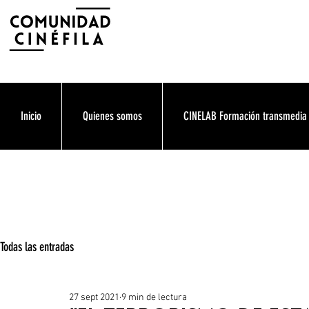
Inicio
Quienes somos
CINELAB Formación transmedia
Todas las entradas
27 sept 2021
9 min de lectura