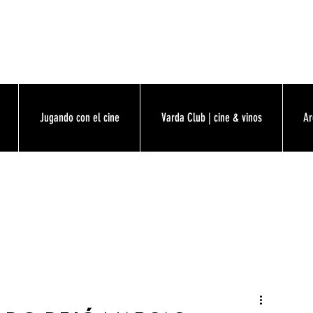
Jugando con el cine
Varda Club | cine & vinos
Ar