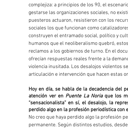
complejiza: a principios de los 90, el escena
gestarse las organizaciones sociales, no exis
puesteros actuaron, resistieron con los recu
sociales los que funcionan como catalizadore
construyen el entramado social, político y cult
humanos que el neoliberalismo quebró, esto
reclamos a los gobiernos de turno. En el docu
ofrecían respuestas reales frente a la demand
violencia inusitada. Los desalojos violentos s
articulación e intervención que hacen estas o
Hoy en día, se habla de la decadencia del p
atención ver en 
Puente La Noria
 que los m
“sensacionalista” en sí, el desalojo, la repre
perdido algo en la profesión periodística con 
No creo que haya perdido algo la profesión peri
permanente. Según distintos estudios, desde p