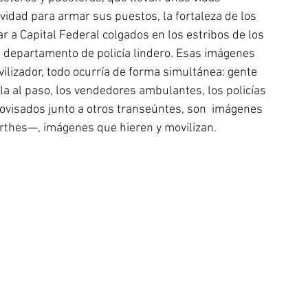
ividad para armar sus puestos, la fortaleza de los 
r a Capital Federal colgados en los estribos de los 
el departamento de policía lindero. Esas imágenes 
lizador, todo ocurría de forma simultánea: gente 
la al paso, los vendedores ambulantes, los policías 
visados junto a otros transeúntes, son  imágenes 
thes—, imágenes que hieren y movilizan.