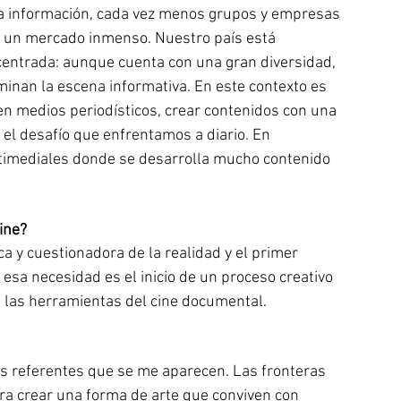
 la información, cada vez menos grupos y empresas 
e un mercado inmenso. Nuestro país está 
entrada: aunque cuenta con una gran diversidad, 
nan la escena informativa. En este contexto es 
en medios periodísticos, crear contenidos con una 
s el desafío que enfrentamos a diario. En 
timediales donde se desarrolla mucho contenido 
ine?
tica y cuestionadora de la realidad y el primer 
 esa necesidad es el inicio de un proceso creativo 
 las herramientas del cine documental. 
s referentes que se me aparecen. Las fronteras 
ara crear una forma de arte que conviven con 