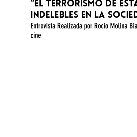
“El Terrorismo de Es
indelebles en la socie
Entrevista Realizada por Rocío Molina Bi
cine