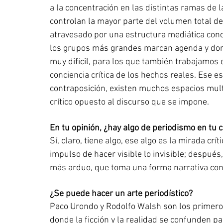
a la concentración en las distintas ramas de
controlan la mayor parte del volumen total d
atravesado por una estructura mediática conc
los grupos más grandes marcan agenda y domi
muy difícil, para los que también trabajamos 
conciencia crítica de los hechos reales. Ese e
contraposición, existen muchos espacios mul
crítico opuesto al discurso que se impone.
En tu opinión, ¿hay algo de periodismo en tu c
Sí, claro, tiene algo, ese algo es la mirada crí
impulso de hacer visible lo invisible; después,
más arduo, que toma una forma narrativa con
¿Se puede hacer un arte periodístico?
Paco Urondo y Rodolfo Walsh son los primero
donde la ficción y la realidad se confunden p