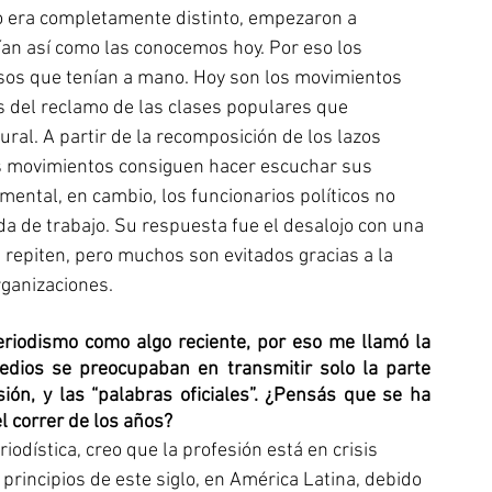
rio era completamente distinto, empezaron a 
tían así como las conocemos hoy. Por eso los 
rsos que tenían a mano. Hoy son los movimientos 
s del reclamo de las clases populares que 
ural. A partir de la recomposición de los lazos 
s movimientos consiguen hacer escuchar sus 
mental, en cambio, los funcionarios políticos no 
a de trabajo. Su respuesta fue el desalojo con una 
e repiten, pero muchos son evitados gracias a la 
rganizaciones.
eriodismo como algo reciente, por eso me llamó la 
edios se preocupaban en transmitir solo la parte 
sión, y las “palabras oficiales”. ¿Pensás que se ha 
el correr de los años?
odística, creo que la profesión está en crisis 
rincipios de este siglo, en América Latina, debido 