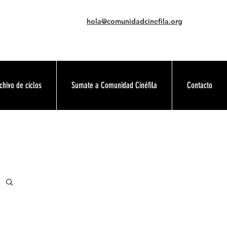
hola@comunidadcinefila.org
chivo de ciclos
Sumate a Comunidad Cinéfila
Contacto