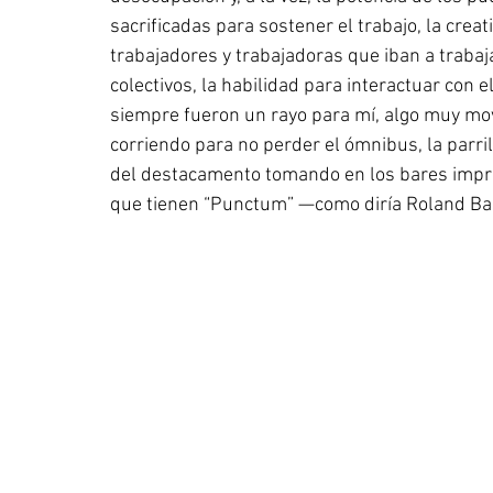
sacrificadas para sostener el trabajo, la creat
trabajadores y trabajadoras que iban a trabaja
colectivos, la habilidad para interactuar con 
siempre fueron un rayo para mí, algo muy movi
corriendo para no perder el ómnibus, la parril
del destacamento tomando en los bares impro
que tienen “Punctum” —como diría Roland Bar