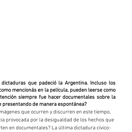
dictaduras que padeció la Argentina. Incluso los 
 como mencionás en la película, pueden leerse como 
ntención siempre fue hacer documentales sobre la 
fue presentando de manera espontánea?
imágenes que ocurren y discurren en este tiempo, 
ncia provocada por la desigualdad de los hechos que 
ten en documentales? La última dictadura cívico-