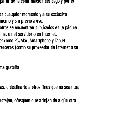
partir de la confirmación del pago y por el
 en cualquier momento y a su exclusivo
mento y sin previo aviso.
otros se encuentran publicados en la página.
ma, en el servidor o en Internet.
rnet como PC/Mac, Smartphone y Tablet.
 terceros (como su proveedor de internet o su
ma gratuita.
as, o destinarlo a otros fines que no sean los
rotejan, ofusquen o restrinjan de algún otro