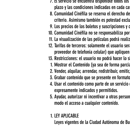
El servicio se encuentra disponible todos lo
plazo y las condiciones indicadas en cada ca
Comunidad Cinéfila se reserva el derecho de
criterio. Asimismo también es potestad exclu
Los precios de los boletos y suscripciones y
Comunidad Cinéfila no se responsabiliza por c
La visualización de las películas podrá rea
Tarifas de terceros: solamente el usuario se
proveedor de telefonía celular) que apliquen 
Restricciones: el usuario no podrá hacer lo s
Mostrar el Contenido (ya sea de forma parcia
Vender, alquilar, arrendar, redistribuir, emiti
Grabar contenido que se presente en formato
Usar el contenido como parte de un servicio q
expresamente indicados y permitidos.
Ayudar, autorizar ni incentivar a otras perso
modo el acceso a cualquier contenido.
LEY APLICABLE
Leyes vigentes de la Ciudad Autónoma de Bu