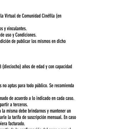
ala Virtual de Comunidad Cinéfila (en
os y vinculantes.
 de uso y Condiciones.
dición de publicar los mismos en dicho
 18 (dieciocho) años de edad y con capacidad
 no aptas para todo público. Se recomienda
bonado de acuerdo a lo indicado en cada caso.
artir a terceros.
 a la misma debe brindarnos y mantener un
arle la tarifa de suscripción mensual. En caso
iera facturado.