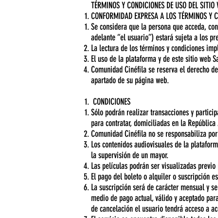
TÉRMINOS Y CONDICIONES DE USO DEL SITIO
CONFORMIDAD EXPRESA A LOS TÉRMINOS Y 
Se considera que la persona que acceda, consu
adelante “el usuario”) estará sujeta a los p
La lectura de los términos y condiciones imp
El uso de la plataforma y de este sitio web 
Comunidad Cinéfila se reserva el derecho de
apartado de su página web.
CONDICIONES
Sólo podrán realizar transacciones y partici
para contratar, domiciliadas en la República
Comunidad Cinéfila no se responsabiliza por 
Los contenidos audiovisuales de la platafo
la supervisión de un mayor.
Las películas podrán ser visualizadas previo
El pago del boleto o alquiler o suscripción e
La suscripción será de carácter mensual y s
medio de pago actual, válido y aceptado para
de cancelación el usuario tendrá acceso a ac