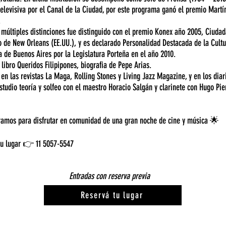
elevisiva por el Canal de la Ciudad, por este programa ganó el premio Martín
.
 múltiples distinciones fue distinguido con el premio Konex año 2005, Ciudad
 de New Orleans (EE.UU.), y es declarado Personalidad Destacada de la Cultu
de Buenos Aires por la Legislatura Porteña en el año 2010.
 libro Queridos Filipipones, biografia de Pepe Arias.
en las revistas La Maga, Rolling Stones y Living Jazz Magazine, y en los diar
studio teoría y solfeo con el maestro Horacio Salgán y clarinete con Hugo Pie
ramos para disfrutar en comunidad de una gran noche de cine y música 🌟
tu lugar 👉 11 5057-5547
Entradas con reserva previa
Reservá tu lugar