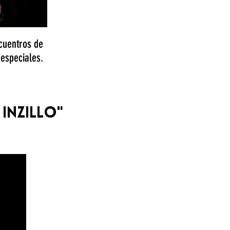
cuentros de
 especiales.
INZILLO"