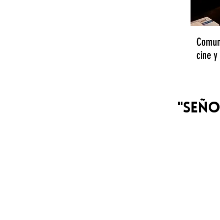
Comuni
cine y
"SEÑO