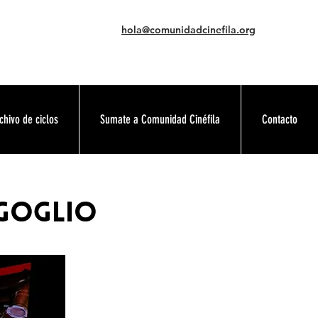
hola@comunidadcinefila.org
chivo de ciclos
Sumate a Comunidad Cinéfila
Contacto
rgoglio