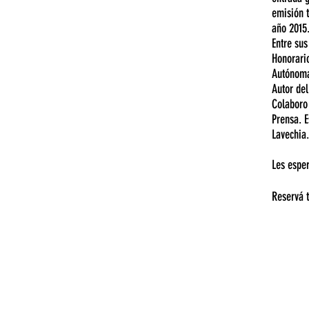
emisión t
año 2015
Entre sus
Honorario
Autónoma 
Autor del
Colaboro 
Prensa. E
Lavechia.
Les espe
Reservá 