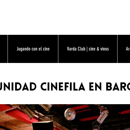
Jugando con el cine
Varda Club | cine & vinos
Ar
nidad cinefila en ba