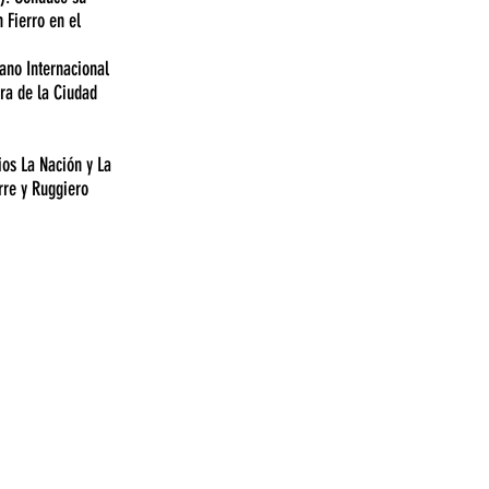
 Fierro en el
ano Internacional
ra de la Ciudad
ios La Nación y La
rre y Ruggiero